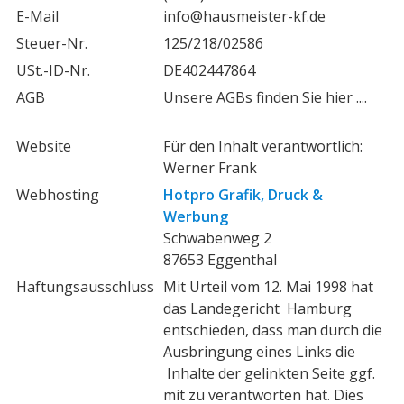
E-Mail
info@hausmeister-kf.de
Steuer-Nr.
125/218/02586
USt.-ID-Nr.
DE402447864
AGB
Unsere AGBs finden Sie hier ....
Website
Für den Inhalt verantwortlich:
Werner Frank
Webhosting
Hotpro Grafik, Druck &
Werbung
Schwabenweg 2
87653 Eggenthal
Haftungsausschluss
Mit Urteil vom 12. Mai 1998 hat
das Landegericht Hamburg
entschieden, dass man durch die
Ausbringung eines Links die
Inhalte der gelinkten Seite ggf.
mit zu verantworten hat. Dies