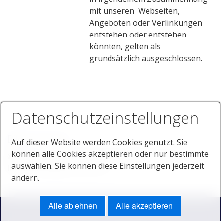
mit unseren Webseiten,
Angeboten oder Verlinkungen
entstehen oder entstehen
könnten, gelten als
grundsätzlich ausgeschlossen.
Datenschutzeinstellungen
Bildnachweise
Auf dieser Website werden Cookies genutzt. Sie
können alle Cookies akzeptieren oder nur bestimmte
© Bilder/Fotos: Werner Frank, Kaufbeuren und
auswählen. Sie können diese Einstellungen jederzeit
lizenzfreie Bilder von ZETA
ändern.
Alle ablehnen
Alle akzeptieren